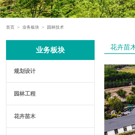
首页
>
业务板块
>
园林技术
花卉苗
业务板块
规划设计
园林工程
花卉苗木