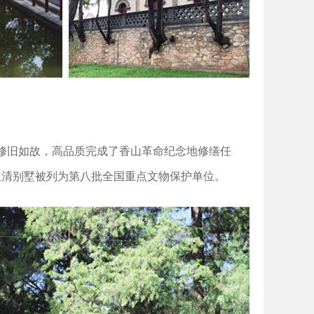
，修旧如故，高品质完成了香山革命纪念地修缮任
双清别墅被列为第八批全国重点文物保护单位。