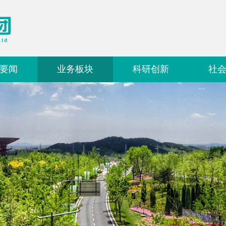
要闻
业务板块
科研创新
社