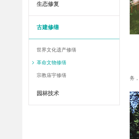
生态修复
古建修缮
世界文化遗产修缮
革命文物修缮
宗教庙宇修缮
务
园林技术