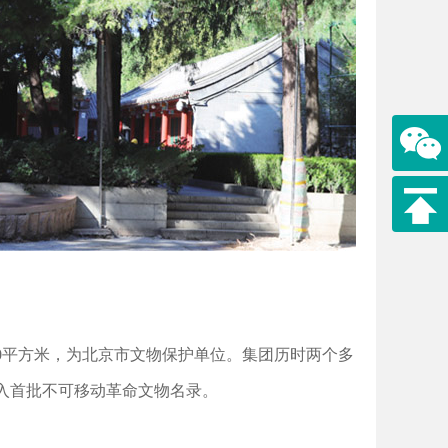
00平方米，为北京市文物保护单位。集团历时两个多
列入首批不可移动革命文物名录。