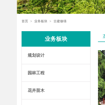
首页
>
业务板块
>
古建修缮
业务板块
规划设计
园林工程
花卉苗木