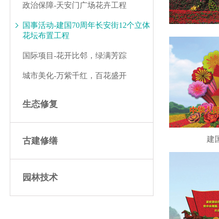
政治保障-天安门广场花卉工程
国事活动-建国70周年长安街12个立体
花坛布置工程
国际项目-花开比邻，绿满芳踪
城市美化-万紫千红，百花盛开
生态修复
建
古建修缮
园林技术