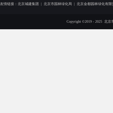
友情链接：
北京城建集团
|
北京市园林绿化局
|
北京金都园林绿化有限
Copyright ©2019 - 20