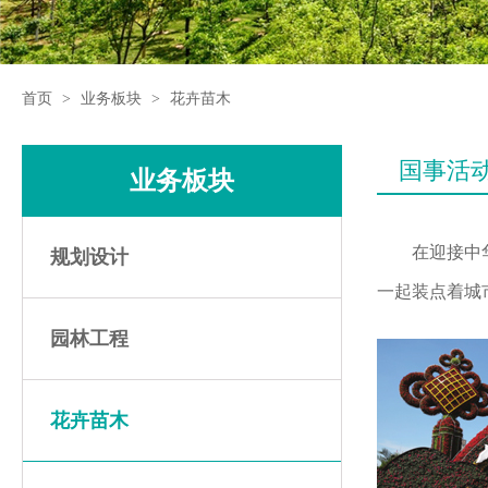
首页
>
业务板块
>
花卉苗木
国事活动
业务板块
在迎接中
规划设计
一起装点着城
园林工程
花卉苗木