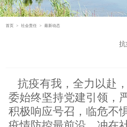
首页
>
社会责任
>
最新动态
抗
抗疫有我，全力以赴
委始终坚持党建引领，
积极响应号召，临危不
疫情防控最前沿，冲在