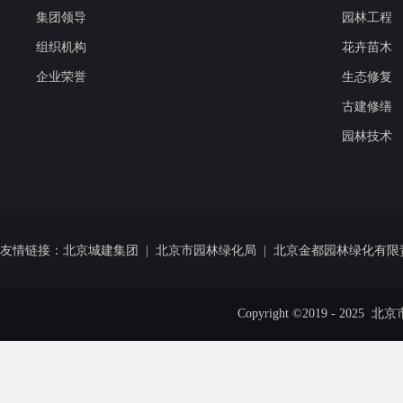
集团领导
园林工程
组织机构
花卉苗木
企业荣誉
生态修复
古建修缮
园林技术
友情链接：
北京城建集团
|
北京市园林绿化局
|
北京金都园林绿化有限
Copyright ©2019 - 20