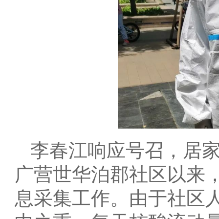
李春江响应号召，居
广营世华泊郡社区以来
息采集工作。由于社区