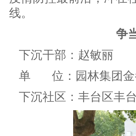
线。
争
下沉干部：赵敏丽
单 位：园林集团金
下沉社区：丰台区丰