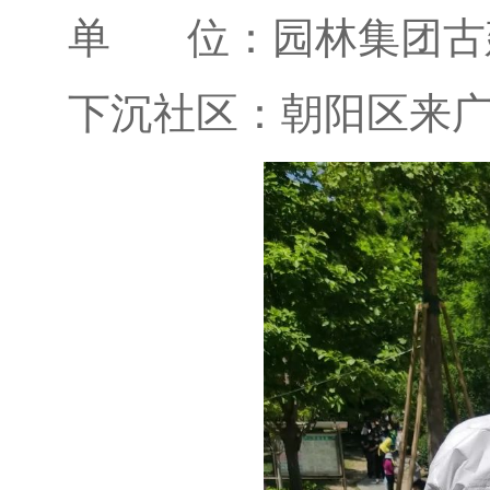
单 位：园林集团古
下沉社区：朝阳区来