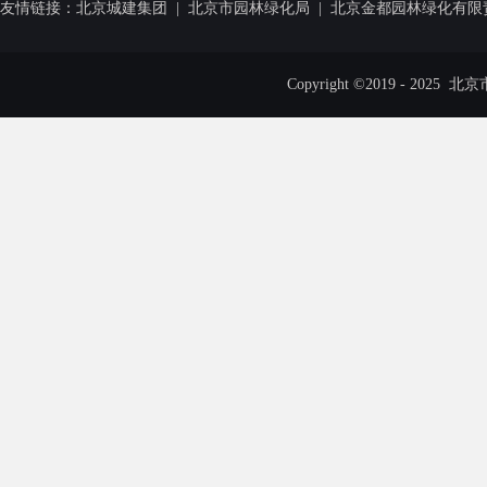
友情链接：
北京城建集团
|
北京市园林绿化局
|
北京金都园林绿化有限
Copyright ©2019 - 20