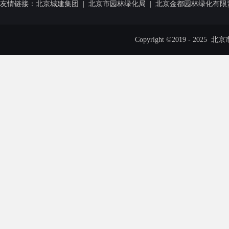
友情链接：
北京城建集团
|
北京市园林绿化局
|
北京金都园林绿化有限
Copyright ©2019 - 20