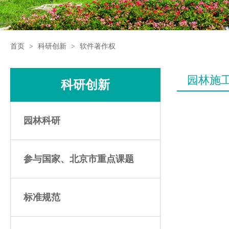
首页
>
科研创新
>
软件著作权
园林施工
科研创新
园林科研
参与国家、北京市重点课题
标准规范