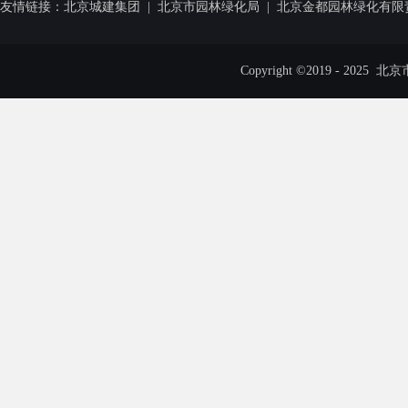
友情链接：
北京城建集团
|
北京市园林绿化局
|
北京金都园林绿化有限
Copyright ©2019 - 20